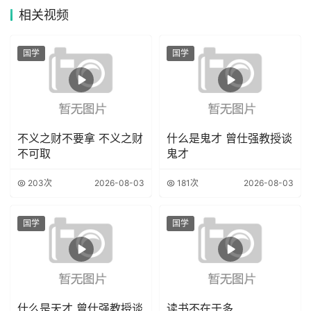
相关
视频
国学
国学
不义之财不要拿 不义之财
什么是鬼才 曾仕强教授谈
不可取
鬼才
203次
2026-08-03
181次
2026-08-03
国学
国学
什么是天才 曾仕强教授谈
读书不在于多