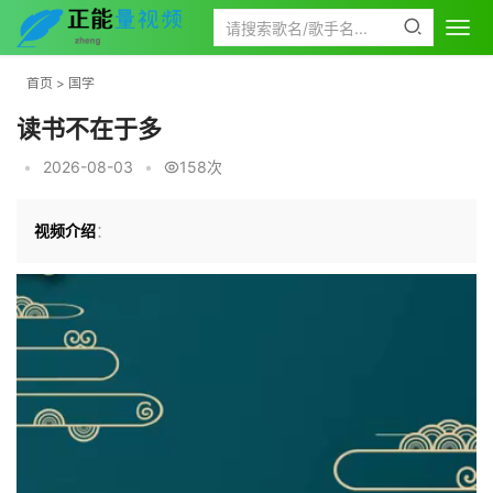
首页
>
国学
读书不在于多
•
2026-08-03
•
158次
视频介绍
：