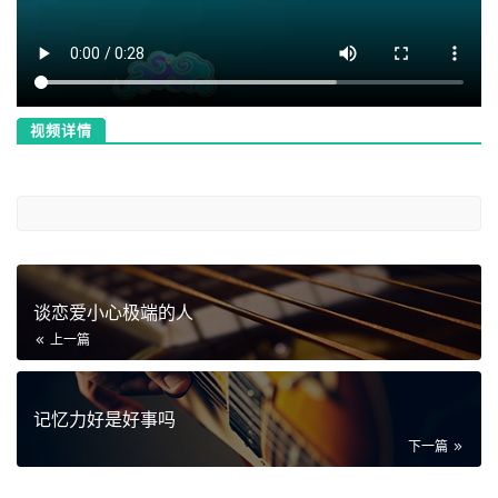
视频详情
谈恋爱小心极端的人
上一篇
记忆力好是好事吗
下一篇