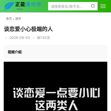
首页
>
国学
谈恋爱小心极端的人
•
2026-08-03
•
130次
视频介绍
：