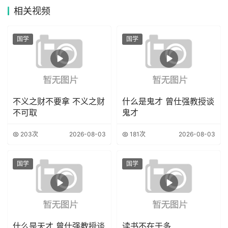
相关
视频
国学
国学
不义之财不要拿 不义之财
什么是鬼才 曾仕强教授谈
不可取
鬼才
203次
2026-08-03
181次
2026-08-03
国学
国学
什么是天才 曾仕强教授谈
读书不在于多